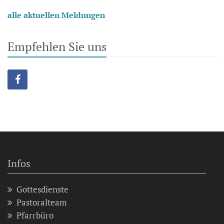
alle aktuellen Meldungen
Empfehlen Sie uns
Infos
Gottesdienste
Pastoralteam
Pfarrbüro