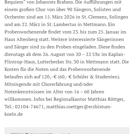
Requiem“ von Johannes Brahms. Die Aufführungen mit
einem großen Chor von über 90 Sängern, Solisten und
Orchester sind am 15. März 2026 in St. Clemens, Solingen
und am 22. März in St. Lambertus in Mettmann. Ein
Probenwochenende findet vom 23. bis zum 25. Januar im
Haus Altenberg statt. Weitere interessierte Sängerinnen
und Sänger sind zu den Proben eingeladen. Diese finden
dienstags ab dem 26. August von 20 – 22 Uhr im Kaplan-
Flintrop-Haus, Lutterbecker Str. 30 in Mettmann statt. Die
Kosten für die Noten und das Probenwochenende
belaufen sich auf 120,- € (60,- € Schüler & Studenten).
Mitsingende mit Chorerfahrung und/oder
Notenkenntnissen im Alter von 16 – 60 Jahren
willkommen. Infos bei Regionalkantor Matthias Röttger,
Tel.: 02104-74671, matthias.roettger@erzbistum-
koeln.de