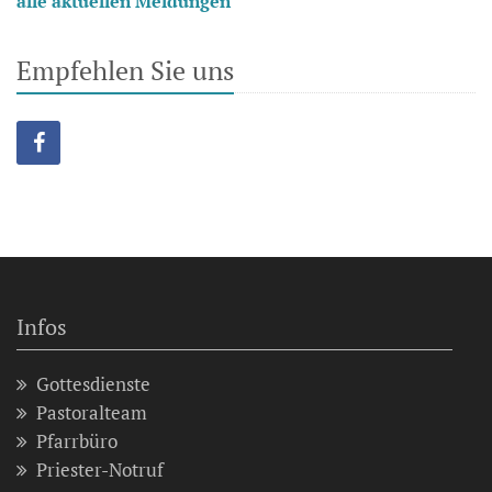
alle aktuellen Meldungen
Empfehlen Sie uns
Infos
Gottesdienste
Pastoralteam
Pfarrbüro
Priester-Notruf