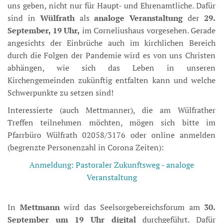
uns geben, nicht nur für Haupt- und Ehrenamtliche. Dafür
sind in
Wülfrath
als
analoge Veranstaltung
der
29.
September, 19 Uhr,
im Corneliushaus vorgesehen. Gerade
angesichts der Einbrüche auch im kirchlichen Bereich
durch die Folgen der Pandemie wird es von uns Christen
abhängen, wie sich das Leben in unseren
Kirchengemeinden zukünftig entfalten kann und welche
Schwerpunkte zu setzen sind!
Interessierte (auch Mettmanner), die am Wülfrather
Treffen teilnehmen möchten, mögen sich bitte im
Pfarrbüro Wülfrath 02058/3176 oder online anmelden
(begrenzte Personenzahl in Corona Zeiten):
Anmeldung: Pastoraler Zukunftsweg - analoge
Veranstaltung
In
Mettmann
wird das Seelsorgebereichsforum am
30.
September um 19 Uhr
digital
durchgeführt. Dafür