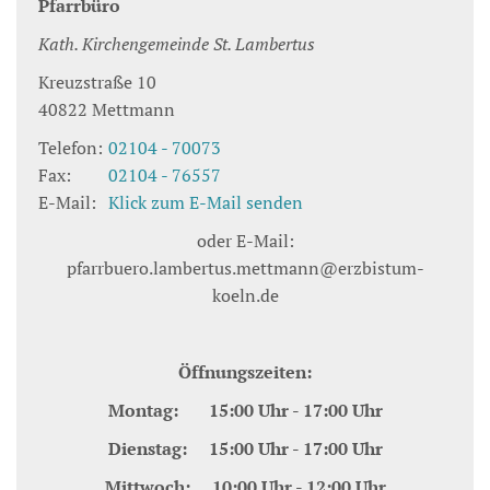
Pfarrbüro
Kath. Kirchengemeinde St. Lambertus
Kreuzstraße 10
40822
Mettmann
Telefon:
02104 - 70073
Fax:
02104 - 76557
E-Mail:
Klick zum E-Mail senden
oder E-Mail:
pfarrbuero.lambertus.mettmann@erzbistum-
koeln.de
Öffnungszeiten:
Montag: 15:00 Uhr - 17:00 Uhr
Dienstag: 15:00 Uhr - 17:00 Uhr
Mittwoch: 10:00 Uhr - 12:00 Uhr