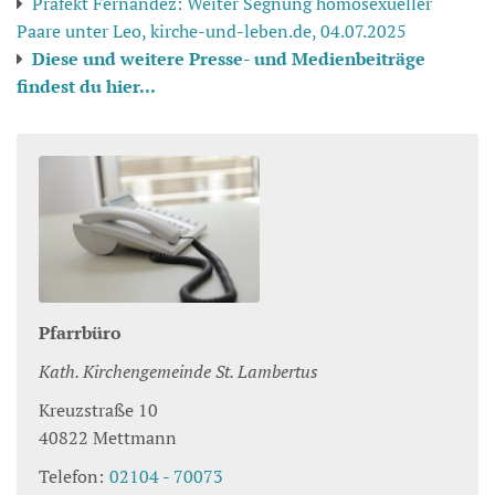
Präfekt Fernández: Weiter Segnung homosexueller
Paare unter Leo, kirche-und-leben.de, 04.07.2025
Diese und weitere Presse- und Medienbeiträge
findest du hier...
Pfarrbüro
Kath. Kirchengemeinde St. Lambertus
Kreuzstraße 10
40822
Mettmann
Telefon:
02104 - 70073