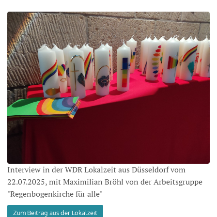
Interview in der WDR Lokalzeit aus Düsseldorf vom
22.07.2025, mit Maximilian Bröhl von der Arbeitsgruppe
"Regenbogenkirche für alle"
Zum Beitrag aus der Lokalzeit