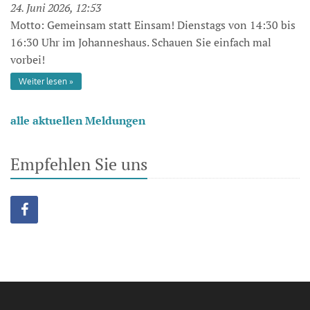
24. Juni 2026, 12:53
Motto: Gemeinsam statt Einsam! Dienstags von 14:30 bis
16:30 Uhr im Johanneshaus. Schauen Sie einfach mal
vorbei!
Weiter lesen
alle aktuellen Meldungen
Empfehlen Sie uns