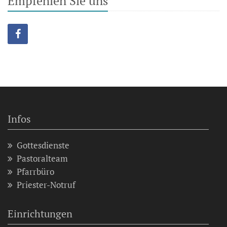
Empfehlen Sie uns
Infos
Gottesdienste
Pastoralteam
Pfarrbüro
Priester-Notruf
Einrichtungen