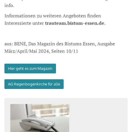
info.
Informationen zu weiteren Angeboten finden
Interessierte unter
trauteam.bistum-essen.de
.
aus: BENE, Das Magazin des Bistums Essen, Ausgabe
März/April/Mai 2024, Seiten 10/11
Hier geht es zum Magazin
AG Regenbogenkirche für alle