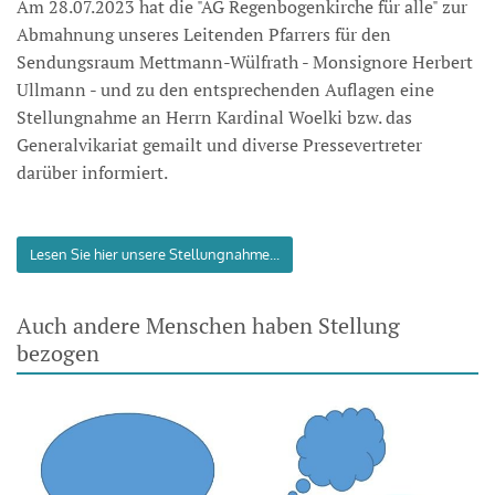
Am 28.07.2023 hat die "AG Regenbogenkirche für alle" zur
Abmahnung unseres Leitenden Pfarrers für den
Sendungsraum Mettmann-Wülfrath - Monsignore Herbert
Ullmann - und zu den entsprechenden Auflagen eine
Stellungnahme an Herrn Kardinal Woelki bzw. das
Generalvikariat gemailt und diverse Pressevertreter
darüber informiert.
Lesen Sie hier unsere Stellungnahme...
Auch andere Menschen haben Stellung
bezogen