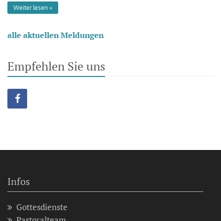
Weiter lesen
alle aktuellen Meldungen
Empfehlen Sie uns
Infos
Gottesdienste
Pastoralteam