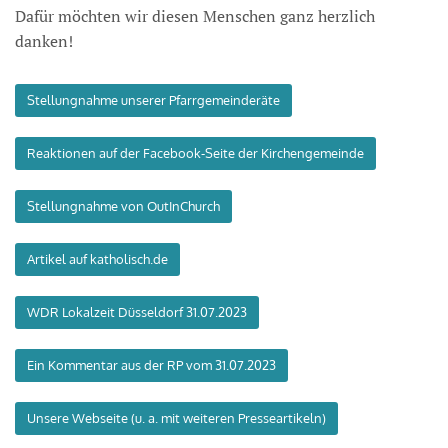
Dafür möchten wir diesen Menschen ganz herzlich
danken!
Stellungnahme unserer Pfarrgemeinderäte
Reaktionen auf der Facebook-Seite der Kirchengemeinde
Stellungnahme von OutInChurch
Artikel auf katholisch.de
WDR Lokalzeit Düsseldorf 31.07.2023
Ein Kommentar aus der RP vom 31.07.2023
Unsere Webseite (u. a. mit weiteren Presseartikeln)