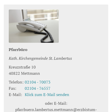
Pfarrbüro
Kath. Kirchengemeinde St. Lambertus
Kreuzstraße 10
40822
Mettmann
Telefon:
02104 - 70073
Fax:
02104 - 76557
E-Mail:
Klick zum E-Mail senden
oder E-Mail:
pfarrbuero.lambertus.mettmann@erzbistum-