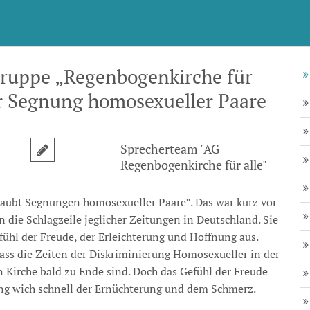
gruppe „Regenbogenkirche für
ur Segnung homosexueller Paare
Sprecherteam "AG
Regenbogenkirche für alle"
laubt Segnungen homosexueller Paare”. Das war kurz vor
 die Schlagzeile jeglicher Zeitungen in Deutschland. Sie
efühl der Freude, der Erleichterung und Hoffnung aus.
ass die Zeiten der Diskriminierung Homosexueller in der
n Kirche bald zu Ende sind. Doch das Gefühl der Freude
g wich schnell der Ernüchterung und dem Schmerz.