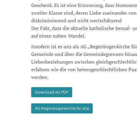
Geschenk. Es ist eine Erinnerung, dass Homosexu
zweiter Klasse sind, deren Liebe zueinander von G
diskriminierend und nicht wertschätzend
Der Fakt, dass die aktuelle katholische Sexual- 
auf einen nahen Wandel.
Insofern ist es uns als AG „Regenbogenkirche für
Gemeinde und über die Gemeindegrenzen hinaus 
Liebesbeziehungen zwischen gleichgeschlechtlic
erfahren wie die von heterogeschlechtlichen Pa
werden.
Download als PDF
AG Regenbogenkirche für alle