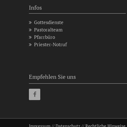
Infos
Gottesdienste
Pastoralteam
Pfarrbüro
Priester-Notruf
Empfehlen Sie uns
Impressum
//
Datenschutz
//
Rechtliche Hinweise