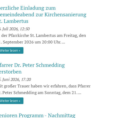
erzliche Einladung zum
emeindeabend zur Kirchensanierung
t. Lambertus
. Juli 2026, 12:50
n der Pfarrkirche St. Lambertus am Freitag, den
1. September 2026 um 20:00 Uhr. ...
Weiter lesen
farrer Dr. Peter Schmedding
erstorben
. Juni 2026, 17:20
it großer Trauer haben wir erfahren, dass Pfarrer
r. Peter Schmedding am Sonntag, dem 21. ...
Weiter lesen
enioren Programm - Nachmittag