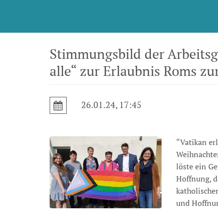
Stimmungsbild der Arbeits
alle“ zur Erlaubnis Roms z
26.01.24, 17:45
“Vatikan er
Weihnachten
löste ein G
Hoffnung, d
katholische
und Hoffnun