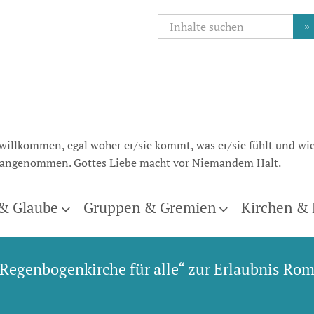
»
 willkommen, egal woher er/sie kommt, was er/sie fühlt und wie
nd angenommen. Gottes Liebe macht vor Niemandem Halt.
 & Glaube
Gruppen & Gremien
Kirchen & 
Regenbogenkirche für alle“ zur Erlaubnis Ro