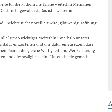
elle für die katholische Kirche weiterhin Menschen
ott nicht gewollt ist. Das ist – weiterhin –
und Ehelehre nicht novelliert wird, gibt wenig Hoffnung
 alle“ umso wichtiger, weiterhin innerhalb unserer
dafür einzustehen und uns dafür einzusetzen, dass
hen Paaren die gleiche Wertigkeit und Wertschätzung
aren und diesbezüglich keine Unterschiede gemacht
A