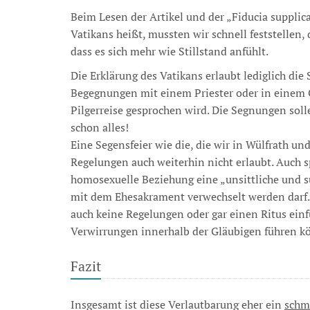
Beim Lesen der Artikel und der „Fiducia supplica
Vatikans heißt, mussten wir schnell feststellen, d
dass es sich mehr wie Stillstand anfühlt.
Die Erklärung des Vatikans erlaubt lediglich di
Begegnungen mit einem Priester oder in einem Ge
Pilgerreise gesprochen wird. Die Segnungen sol
schon alles!
Eine Segensfeier wie die, die wir in Wülfrath u
Regelungen auch weiterhin nicht erlaubt. Auch s
homosexuelle Beziehung eine „unsittliche und s
mit dem Ehesakrament verwechselt werden darf
auch keine Regelungen oder gar einen Ritus einf
Verwirrungen innerhalb der Gläubigen führen k
Fazit
Insgesamt ist diese Verlautbarung eher ein
schm