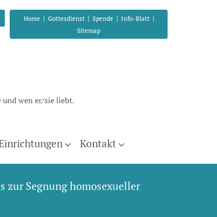
|
|
|
|
Home
Gottesdienst
Spende
Info-Blatt
Sitemap
 und wen er/sie liebt.
Einrichtungen
Kontakt
ms zur Segnung homosexueller