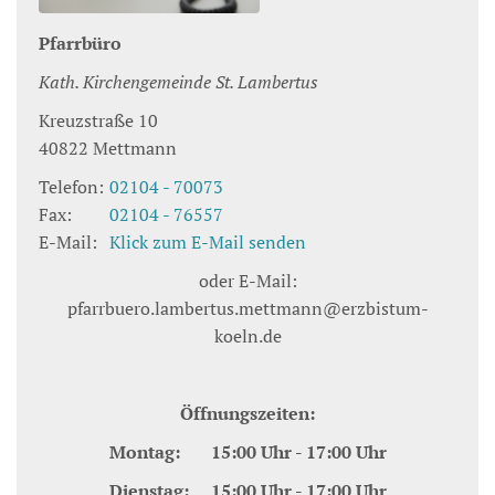
Pfarrbüro
Kath. Kirchengemeinde St. Lambertus
Kreuzstraße 10
40822
Mettmann
Telefon:
02104 - 70073
Fax:
02104 - 76557
E-Mail:
Klick zum E-Mail senden
oder E-Mail:
pfarrbuero.lambertus.mettmann@erzbistum-
koeln.de
Öffnungszeiten:
Montag: 15:00 Uhr - 17:00 Uhr
Dienstag: 15:00 Uhr - 17:00 Uhr