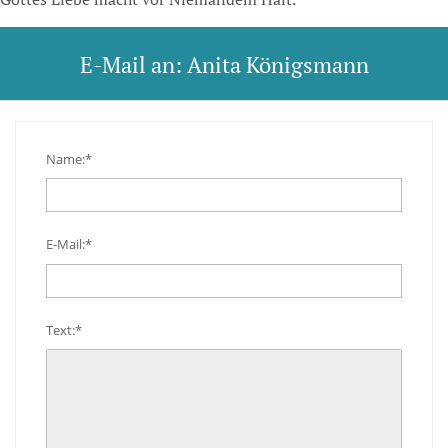
E-Mail an: Anita Königsmann
Name:*
E-Mail:*
Text:*