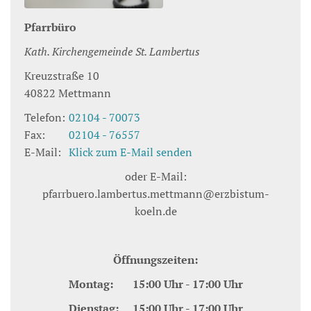
Pfarrbüro
Kath. Kirchengemeinde St. Lambertus
Kreuzstraße 10
40822
Mettmann
Telefon:
02104 - 70073
Fax:
02104 - 76557
E-Mail:
Klick zum E-Mail senden
oder E-Mail:
pfarrbuero.lambertus.mettmann@erzbistum-
koeln.de
Öffnungszeiten:
Montag: 15:00 Uhr - 17:00 Uhr
Dienstag: 15:00 Uhr - 17:00 Uhr